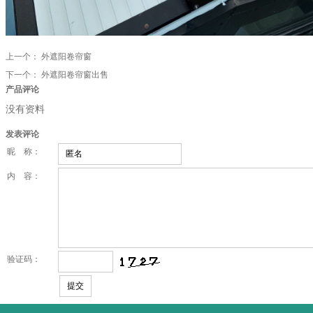
上一个：
外遮阳卷帘窗
下一个：
外遮阳卷帘窗出售
产品评论
没有资料
发表评论
昵 称：
内 容：
验证码：